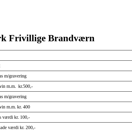
rk Frivillige Brandværn
t
as m/gravering
vin m.m. kr.500,-
as m/gravering
in m.m. kr. 400
s værdi kr. 100,-
ade værdi kr. 200,-