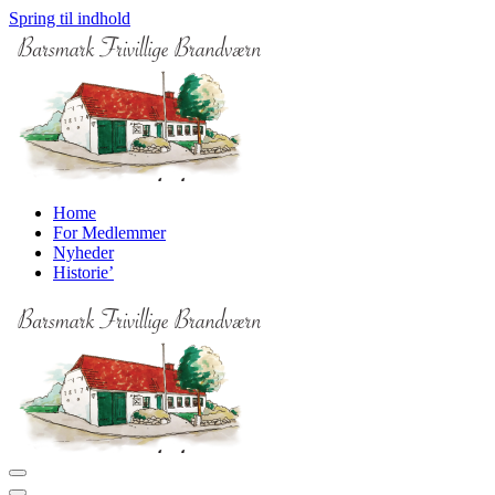
Spring til indhold
Home
For Medlemmer
Nyheder
Historie’
Navigation