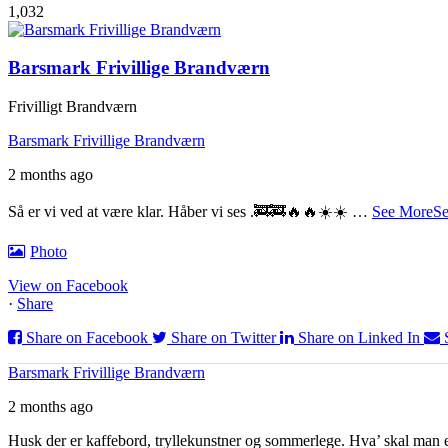
1,032
Barsmark Frivillige Brandværn
Frivilligt Brandværn
Barsmark Frivillige Brandværn
2 months ago
Så er vi ved at være klar. Håber vi ses .
🚒🚒🔥🔥☀️☀️
…
See More
Se
Photo
View on Facebook
·
Share
Share on Facebook
Share on Twitter
Share on Linked In
Barsmark Frivillige Brandværn
2 months ago
Husk der er kaffebord, tryllekunstner og sommerlege. Hva’ skal man e