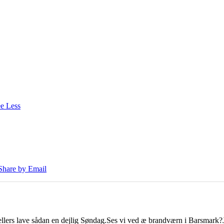
e Less
Share by Email
llers lave sådan en dejlig Søndag.
Ses vi ved æ brandværn i Barsmark?